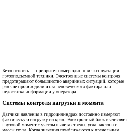
Безопасность — приоритет номер один при эксплуатации
грузоподъемной техники. Электронные системы контроля
предотвращают большинство аварийных ситуаций, которые
раньше происходили из-за человеческого фактора или
недостатка информации у оператора.
Системы контроля нагрузки и момента
Датчики давления в гидроцилиндрах постоянно измеряют
фактическую нагрузку на кран. Электронный блок вычисляет
грузовой момент с учетом вылета стрелы, угла наклона и
массы груза. Когда значения приближаются к предельным,