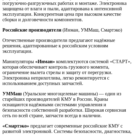
погрузочно-разгрузочных работах и монтаже. Электроника
защищена от влаги и пыли, адаптирована к интенсивной
эксплуатации. Конкурентная цена при высоком качестве
сборки и долговечности компонентов.
Российские производители
(Инман, УММаш, Смартэко)
Отечественные производители предлагают надёжные
решения, адаптированные к российским условиям
эксплуатации.
Манипуляторы
«Инман»
комплектуются системой «СТАРТ»,
которая обеспечивает контроль грузового момента,
ограничение вылета стрелы и защиту от перегрузки.
Электроника неприхотлива, легко ремонтируется с
использованием доступных запчастей.
УММаш
(Уральские многоцелевые машины) — один из
старейших производителей КМУ в России. Краны
оснащаются надёжными системами управления и
безопасности собственной разработки. Широкая сервисная
сеть по всей стране, запчасти всегда в наличии.
«Смартэко»
предлагает современные российские КМУ с
развитой электроникой. Системы безопасности, диагностика,