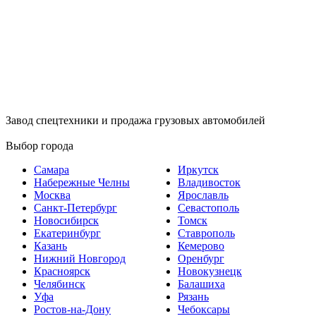
Завод спецтехники и продажа грузовых автомобилей
Выбор города
Самара
Иркутск
Набережные Челны
Владивосток
Москва
Ярославль
Санкт-Петербург
Севастополь
Новосибирск
Томск
Екатеринбург
Ставрополь
Казань
Кемерово
Нижний Новгород
Оренбург
Красноярск
Новокузнецк
Челябинск
Балашиха
Уфа
Рязань
Ростов-на-Дону
Чебоксары