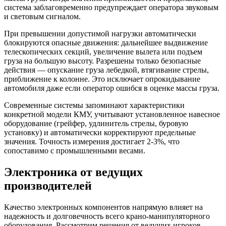
система заблаговременно предупреждает оператора звуковым
и световым сигналом.
При превышении допустимой нагрузки автоматически
блокируются опасные движения: дальнейшее выдвижение
телескопических секций, увеличение вылета или подъем
груза на большую высоту. Разрешены только безопасные
действия — опускание груза лебедкой, втягивание стрелы,
приближение к колонне. Это исключает опрокидывание
автомобиля даже если оператор ошибся в оценке массы груза.
Современные системы запоминают характеристики
конкретной модели КМУ, учитывают установленное навесное
оборудование (грейфер, удлинитель стрелы, буровую
установку) и автоматически корректируют предельные
значения. Точность измерения достигает 2-3%, что
сопоставимо с промышленными весами.
Электроника от ведущих
производителей
Качество электронных компонентов напрямую влияет на
надежность и долговечность всего крано-манипуляторного
оборудования. Рассмотрим решения от ведущих игроков