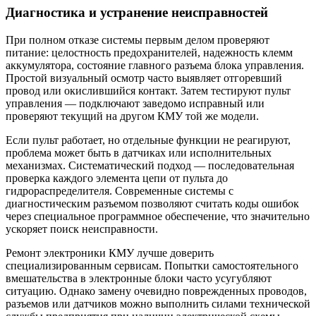
Диагностика и устранение неисправностей
При полном отказе системы первым делом проверяют
питание: целостность предохранителей, надежность клемм
аккумулятора, состояние главного разъема блока управления.
Простой визуальный осмотр часто выявляет отгоревший
провод или окислившийся контакт. Затем тестируют пульт
управления — подключают заведомо исправный или
проверяют текущий на другом КМУ той же модели.
Если пульт работает, но отдельные функции не реагируют,
проблема может быть в датчиках или исполнительных
механизмах. Систематический подход — последовательная
проверка каждого элемента цепи от пульта до
гидрораспределителя. Современные системы с
диагностическим разъемом позволяют считать коды ошибок
через специальное программное обеспечение, что значительно
ускоряет поиск неисправности.
Ремонт электроники КМУ лучше доверить
специализированным сервисам. Попытки самостоятельного
вмешательства в электронные блоки часто усугубляют
ситуацию. Однако замену очевидно поврежденных проводов,
разъемов или датчиков можно выполнить силами технической