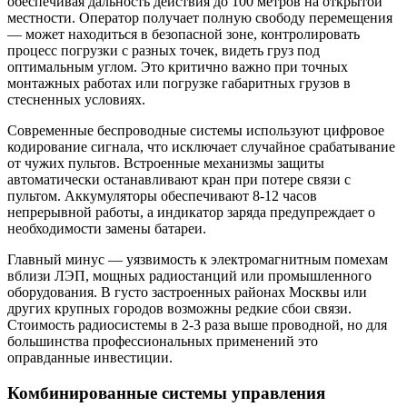
обеспечивая дальность действия до 100 метров на открытой
местности. Оператор получает полную свободу перемещения
— может находиться в безопасной зоне, контролировать
процесс погрузки с разных точек, видеть груз под
оптимальным углом. Это критично важно при точных
монтажных работах или погрузке габаритных грузов в
стесненных условиях.
Современные беспроводные системы используют цифровое
кодирование сигнала, что исключает случайное срабатывание
от чужих пультов. Встроенные механизмы защиты
автоматически останавливают кран при потере связи с
пультом. Аккумуляторы обеспечивают 8-12 часов
непрерывной работы, а индикатор заряда предупреждает о
необходимости замены батареи.
Главный минус — уязвимость к электромагнитным помехам
вблизи ЛЭП, мощных радиостанций или промышленного
оборудования. В густо застроенных районах Москвы или
других крупных городов возможны редкие сбои связи.
Стоимость радиосистемы в 2-3 раза выше проводной, но для
большинства профессиональных применений это
оправданные инвестиции.
Комбинированные системы управления