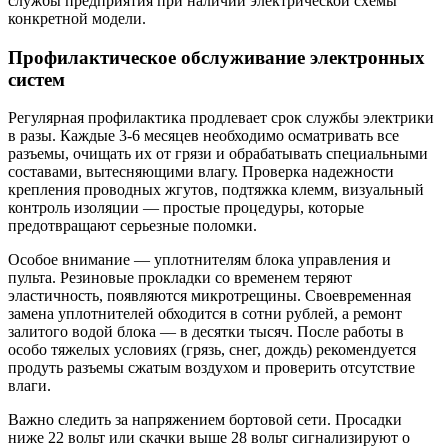
службы предприятия при наличии электрической схемы
конкретной модели.
Профилактическое обслуживание электронных
систем
Регулярная профилактика продлевает срок службы электрики
в разы. Каждые 3-6 месяцев необходимо осматривать все
разъемы, очищать их от грязи и обрабатывать специальными
составами, вытесняющими влагу. Проверка надежности
крепления проводных жгутов, подтяжка клемм, визуальный
контроль изоляции — простые процедуры, которые
предотвращают серьезные поломки.
Особое внимание — уплотнителям блока управления и
пульта. Резиновые прокладки со временем теряют
эластичность, появляются микротрещины. Своевременная
замена уплотнителей обходится в сотни рублей, а ремонт
залитого водой блока — в десятки тысяч. После работы в
особо тяжелых условиях (грязь, снег, дождь) рекомендуется
продуть разъемы сжатым воздухом и проверить отсутствие
влаги.
Важно следить за напряжением бортовой сети. Просадки
ниже 22 вольт или скачки выше 28 вольт сигнализируют о