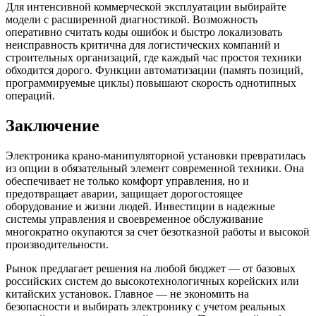
Для интенсивной коммерческой эксплуатации выбирайте
модели с расширенной диагностикой. Возможность
оперативно считать коды ошибок и быстро локализовать
неисправность критична для логистических компаний и
строительных организаций, где каждый час простоя техники
обходится дорого. Функции автоматизации (память позиций,
программируемые циклы) повышают скорость однотипных
операций.
Заключение
Электроника крано-манипуляторной установки превратилась
из опции в обязательный элемент современной техники. Она
обеспечивает не только комфорт управления, но и
предотвращает аварии, защищает дорогостоящее
оборудование и жизни людей. Инвестиции в надежные
системы управления и своевременное обслуживание
многократно окупаются за счет безотказной работы и высокой
производительности.
Рынок предлагает решения на любой бюджет — от базовых
российских систем до высокотехнологичных корейских или
китайских установок. Главное — не экономить на
безопасности и выбирать электронику с учетом реальных