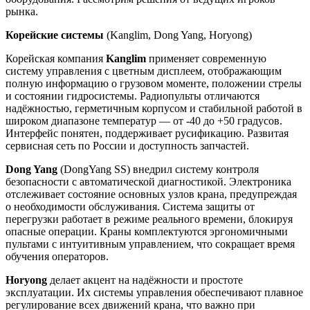
рынка.
Корейские системы
(Kanglim, Dong Yang, Horyong)
Корейская компания
Kanglim
применяет современную
систему управления с цветным дисплеем, отображающим
полную информацию о грузовом моменте, положении стрелы
и состоянии гидросистемы. Радиопульты отличаются
надёжностью, герметичным корпусом и стабильной работой в
широком диапазоне температур — от -40 до +50 градусов.
Интерфейс понятен, поддерживает русификацию. Развитая
сервисная сеть по России и доступность запчастей.
Dong Yang
(DongYang SS) внедрил систему контроля
безопасности с автоматической диагностикой. Электроника
отслеживает состояние основных узлов крана, предупреждая
о необходимости обслуживания. Система защиты от
перегрузки работает в режиме реального времени, блокируя
опасные операции. Краны комплектуются эргономичными
пультами с интуитивным управлением, что сокращает время
обучения операторов.
Horyong
делает акцент на надёжности и простоте
эксплуатации. Их системы управления обеспечивают плавное
регулирование всех движений крана, что важно при