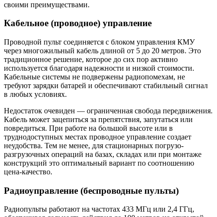
своими преимуществами.
Кабельное (проводное) управление
Проводной пульт соединяется с блоком управления КМУ
через многожильный кабель длиной от 5 до 20 метров. Это
традиционное решение, которое до сих пор активно
используется благодаря надежности и низкой стоимости.
Кабельные системы не подвержены радиопомехам, не
требуют зарядки батарей и обеспечивают стабильный сигнал
в любых условиях.
Недостаток очевиден — ограниченная свобода передвижения.
Кабель может зацепиться за препятствия, запутаться или
повредиться. При работе на большой высоте или в
труднодоступных местах проводное управление создает
неудобства. Тем не менее, для стационарных погрузо-
разгрузочных операций на базах, складах или при монтаже
конструкций это оптимальный вариант по соотношению
цена-качество.
Радиоуправление (беспроводные пульты)
Радиопульты работают на частотах 433 МГц или 2,4 ГГц,