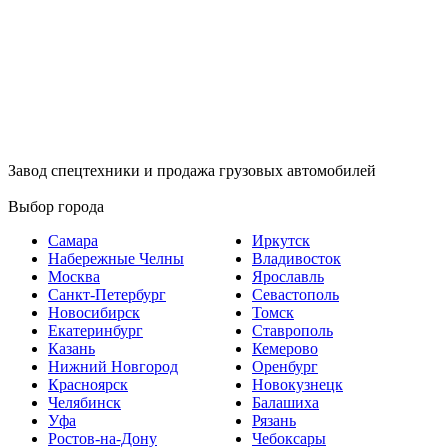
Завод спецтехники и продажа грузовых автомобилей
Выбор города
Самара
Иркутск
Набережные Челны
Владивосток
Москва
Ярославль
Санкт-Петербург
Севастополь
Новосибирск
Томск
Екатеринбург
Ставрополь
Казань
Кемерово
Нижний Новгород
Оренбург
Красноярск
Новокузнецк
Челябинск
Балашиха
Уфа
Рязань
Ростов-на-Дону
Чебоксары