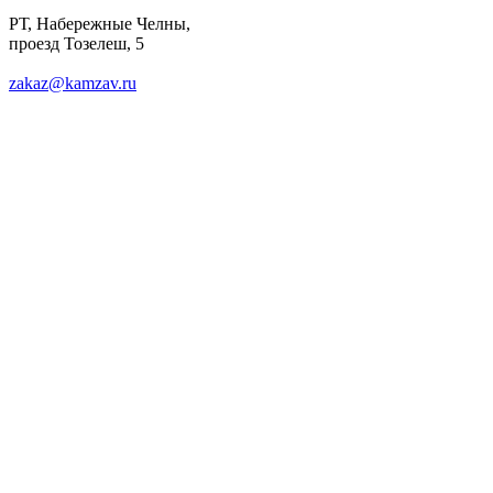
РТ, Набережные Челны,
проезд Тозелеш, 5
zakaz@kamzav.ru