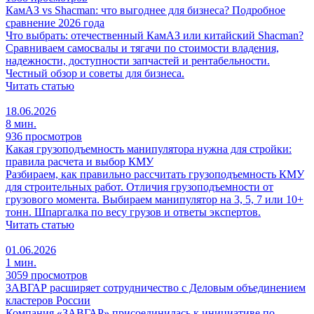
КамАЗ vs Shacman: что выгоднее для бизнеса? Подробное
сравнение 2026 года
Что выбрать: отечественный КамАЗ или китайский Shacman?
Сравниваем самосвалы и тягачи по стоимости владения,
надежности, доступности запчастей и рентабельности.
Честный обзор и советы для бизнеса.
Читать статью
18.06.2026
8 мин.
936 просмотров
Какая грузоподъемность манипулятора нужна для стройки:
правила расчета и выбор КМУ
Разбираем, как правильно рассчитать грузоподъемность КМУ
для строительных работ. Отличия грузоподъемности от
грузового момента. Выбираем манипулятор на 3, 5, 7 или 10+
тонн. Шпаргалка по весу грузов и ответы экспертов.
Читать статью
01.06.2026
1 мин.
3059 просмотров
ЗАВГАР расширяет сотрудничество с Деловым объединением
кластеров России
Компания «ЗАВГАР» присоединилась к инициативе по