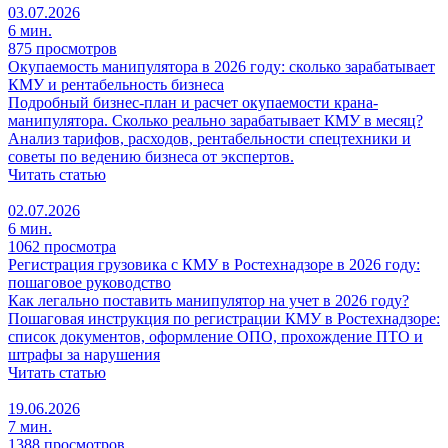
03.07.2026
6 мин.
875 просмотров
Окупаемость манипулятора в 2026 году: сколько зарабатывает
КМУ и рентабельность бизнеса
Подробный бизнес-план и расчет окупаемости крана-
манипулятора. Сколько реально зарабатывает КМУ в месяц?
Анализ тарифов, расходов, рентабельности спецтехники и
советы по ведению бизнеса от экспертов.
Читать статью
02.07.2026
6 мин.
1062 просмотра
Регистрация грузовика с КМУ в Ростехнадзоре в 2026 году:
пошаговое руководство
Как легально поставить манипулятор на учет в 2026 году?
Пошаговая инструкция по регистрации КМУ в Ростехнадзоре:
список документов, оформление ОПО, прохождение ПТО и
штрафы за нарушения
Читать статью
19.06.2026
7 мин.
1388 просмотров