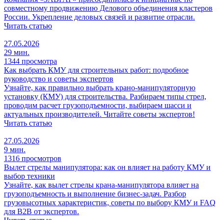
совместному продвижению Делового объединения кластеров
России. Укрепление деловых связей и развитие отрасли.
Читать статью
27.05.2026
29 мин.
1344 просмотра
Как выбрать КМУ для строительных работ: подробное
руководство и советы экспертов
Узнайте, как правильно выбрать крано-манипуляторную
установку (КМУ) для строительства. Разбираем типы стрел,
проводим расчет грузоподъемности, выбираем шасси и
актуальных производителей. Читайте советы экспертов!
Читать статью
27.05.2026
9 мин.
1316 просмотров
Вылет стрелы манипулятора: как он влияет на работу КМУ и
выбор техники
Узнайте, как вылет стрелы крана-манипулятора влияет на
грузоподъемность и выполнение бизнес-задач. Разбор
грузовысотных характеристик, советы по выбору КМУ и FAQ
для B2B от экспертов.