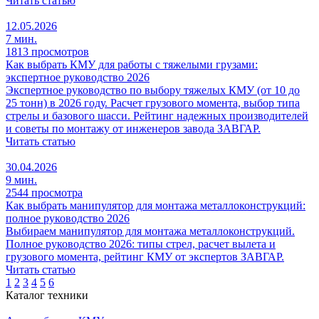
Читать статью
12.05.2026
7 мин.
1813 просмотров
Как выбрать КМУ для работы с тяжелыми грузами:
экспертное руководство 2026
Экспертное руководство по выбору тяжелых КМУ (от 10 до
25 тонн) в 2026 году. Расчет грузового момента, выбор типа
стрелы и базового шасси. Рейтинг надежных производителей
и советы по монтажу от инженеров завода ЗАВГАР.
Читать статью
30.04.2026
9 мин.
2544 просмотра
Как выбрать манипулятор для монтажа металлоконструкций:
полное руководство 2026
Выбираем манипулятор для монтажа металлоконструкций.
Полное руководство 2026: типы стрел, расчет вылета и
грузового момента, рейтинг КМУ от экспертов ЗАВГАР.
Читать статью
1
2
3
4
5
6
Каталог техники