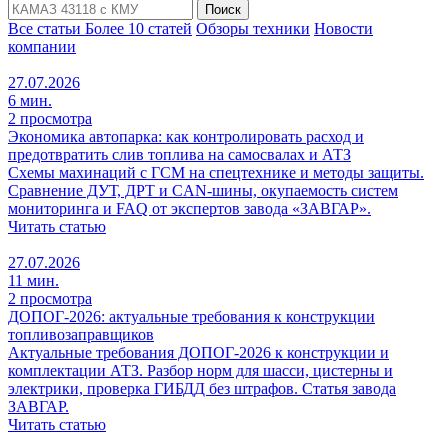
Поиск
Все статьи
Более 10 статей
Обзоры техники
Новости
компании
27.07.2026
6 мин.
2 просмотра
Экономика автопарка: как контролировать расход и
предотвратить слив топлива на самосвалах и АТЗ
Схемы махинаций с ГСМ на спецтехнике и методы защиты.
Сравнение ДУТ, ДРТ и CAN-шины, окупаемость систем
мониторинга и FAQ от экспертов завода «ЗАВГАР».
Читать статью
27.07.2026
11 мин.
2 просмотра
ДОПОГ-2026: актуальные требования к конструкции
топливозаправщиков
Актуальные требования ДОПОГ-2026 к конструкции и
комплектации АТЗ. Разбор норм для шасси, цистерны и
электрики, проверка ГИБДД без штрафов. Статья завода
ЗАВГАР.
Читать статью