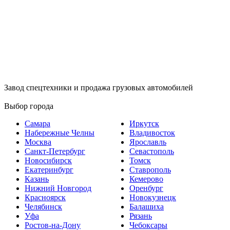
Завод спецтехники и продажа грузовых автомобилей
Выбор города
Самара
Иркутск
Набережные Челны
Владивосток
Москва
Ярославль
Санкт-Петербург
Севастополь
Новосибирск
Томск
Екатеринбург
Ставрополь
Казань
Кемерово
Нижний Новгород
Оренбург
Красноярск
Новокузнецк
Челябинск
Балашиха
Уфа
Рязань
Ростов-на-Дону
Чебоксары