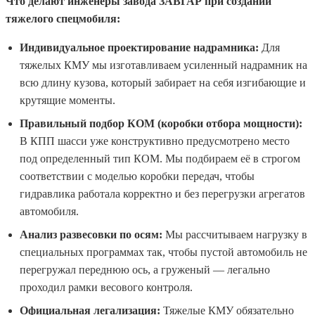
Что делают инженеры завода ЗАВГАР при создании
тяжелого спецмобиля:
Индивидуальное проектирование надрамника:
Для
тяжелых КМУ мы изготавливаем усиленный надрамник на
всю длину кузова, который забирает на себя изгибающие и
крутящие моменты.
Правильный подбор КОМ (коробки отбора мощности):
В КПП шасси уже конструктивно предусмотрено место
под определенный тип КОМ. Мы подбираем её в строгом
соответствии с моделью коробки передач, чтобы
гидравлика работала корректно и без перегрузки агрегатов
автомобиля.
Анализ развесовки по осям:
Мы рассчитываем нагрузку в
специальных программах так, чтобы пустой автомобиль не
перегружал переднюю ось, а груженый — легально
проходил рамки весового контроля.
Официальная легализация:
Тяжелые КМУ обязательно