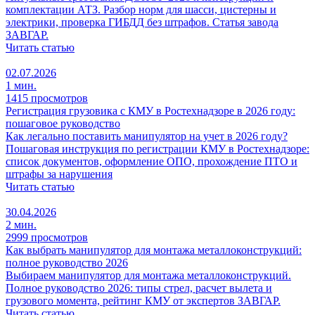
комплектации АТЗ. Разбор норм для шасси, цистерны и
электрики, проверка ГИБДД без штрафов. Статья завода
ЗАВГАР.
Читать статью
02.07.2026
1 мин.
1415 просмотров
Регистрация грузовика с КМУ в Ростехнадзоре в 2026 году:
пошаговое руководство
Как легально поставить манипулятор на учет в 2026 году?
Пошаговая инструкция по регистрации КМУ в Ростехнадзоре:
список документов, оформление ОПО, прохождение ПТО и
штрафы за нарушения
Читать статью
30.04.2026
2 мин.
2999 просмотров
Как выбрать манипулятор для монтажа металлоконструкций:
полное руководство 2026
Выбираем манипулятор для монтажа металлоконструкций.
Полное руководство 2026: типы стрел, расчет вылета и
грузового момента, рейтинг КМУ от экспертов ЗАВГАР.
Читать статью