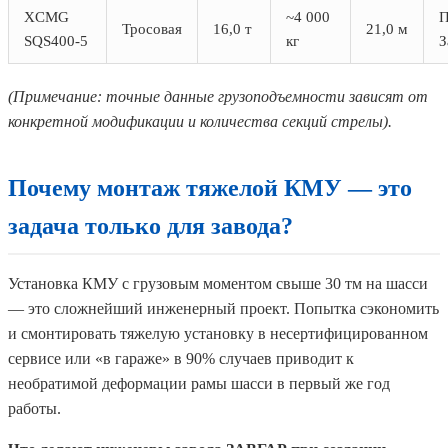
XCMG
~4 000
П
Тросовая
16,0 т
21,0 м
SQS400-5
кг
З
(Примечание: точные данные грузоподъемности зависят от
конкретной модификации и количества секций стрелы).
Почему монтаж тяжелой КМУ — это
задача только для завода?
Установка КМУ с грузовым моментом свыше 30 тм на шасси
— это сложнейший инженерный проект. Попытка сэкономить
и смонтировать тяжелую установку в несертифицированном
сервисе или «в гараже» в 90% случаев приводит к
необратимой деформации рамы шасси в первый же год
работы.