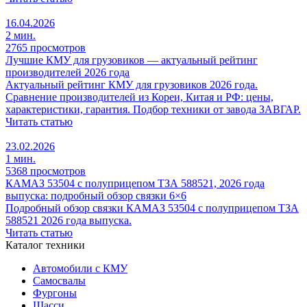
16.04.2026
2 мин.
2765 просмотров
Лучшие КМУ для грузовиков — актуальный рейтинг
производителей 2026 года
Актуальный рейтинг КМУ для грузовиков 2026 года.
Сравнение производителей из Кореи, Китая и РФ: цены,
характеристики, гарантия. Подбор техники от завода ЗАВГАР.
Читать статью
23.02.2026
1 мин.
5368 просмотров
КАМАЗ 53504 с полуприцепом ТЗА 588521, 2026 года
выпуска: подробный обзор связки 6×6
Подробный обзор связки КАМАЗ 53504 с полуприцепом ТЗА
588521 2026 года выпуска.
Читать статью
Каталог техники
Автомобили с КМУ
Самосвалы
Фургоны
Шасси