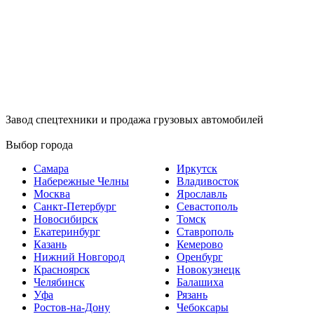
Завод спецтехники и продажа грузовых автомобилей
Выбор города
Самара
Иркутск
Набережные Челны
Владивосток
Москва
Ярославль
Санкт-Петербург
Севастополь
Новосибирск
Томск
Екатеринбург
Ставрополь
Казань
Кемерово
Нижний Новгород
Оренбург
Красноярск
Новокузнецк
Челябинск
Балашиха
Уфа
Рязань
Ростов-на-Дону
Чебоксары