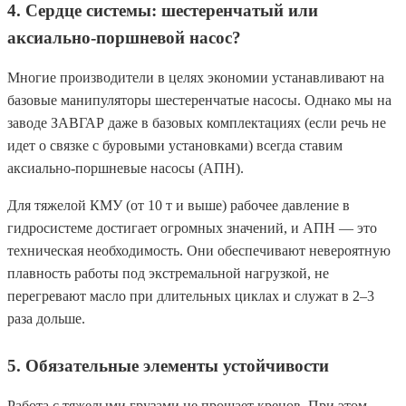
4. Сердце системы: шестеренчатый или
аксиально-поршневой насос?
Многие производители в целях экономии устанавливают на
базовые манипуляторы шестеренчатые насосы. Однако мы на
заводе ЗАВГАР даже в базовых комплектациях (если речь не
идет о связке с буровыми установками) всегда ставим
аксиально-поршневые насосы (АПН).
Для тяжелой КМУ (от 10 т и выше) рабочее давление в
гидросистеме достигает огромных значений, и АПН — это
техническая необходимость. Они обеспечивают невероятную
плавность работы под экстремальной нагрузкой, не
перегревают масло при длительных циклах и служат в 2–3
раза дольше.
5. Обязательные элементы устойчивости
Работа с тяжелыми грузами не прощает кренов. При этом