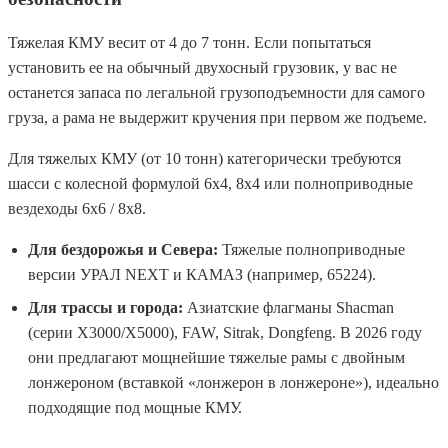
Тяжелая КМУ весит от 4 до 7 тонн. Если попытаться
установить ее на обычный двухосный грузовик, у вас не
останется запаса по легальной грузоподъемности для самого
груза, а рама не выдержит кручения при первом же подъеме.
Для тяжелых КМУ (от 10 тонн) категорически требуются
шасси с колесной формулой 6х4, 8х4 или полноприводные
вездеходы 6х6 / 8х8.
Для бездорожья и Севера:
Тяжелые полноприводные
версии УРАЛ NEXT и КАМАЗ (например, 65224).
Для трассы и города:
Азиатские флагманы Shacman
(серии X3000/X5000), FAW, Sitrak, Dongfeng. В 2026 году
они предлагают мощнейшие тяжелые рамы с двойным
лонжероном (вставкой «лонжерон в лонжероне»), идеально
подходящие под мощные КМУ.