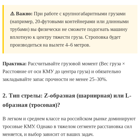
⚠️ Важно:
При работе с крупногабаритными грузами
(например, 20-футовыми контейнерами или длинными
трубами) вы физически не сможете подогнать машину
вплотную к центру тяжести груза. Строповка будет
производиться на вылете 4–6 метров.
Практика:
Рассчитывайте грузовой момент (Вес груза ×
Расстояние от оси КМУ до центра груза) и обязательно
закладывайте запас прочности не менее 25–30%.
2. Тип стрелы: Z-образная (шарнирная) или L-
образная (тросовая)?
В легком и среднем классе на российском рынке доминируют
тросовые КМУ. Однако в тяжелом сегменте расстановка сил
меняется, и выбор зависит от ваших задач.