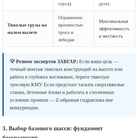
спуск)
дуге)
Ограничена
Максимальная
Тяжелые грузы на
прочностью
эффективность
малом вылете
троса и
и жесткость
лебедки
💡 Резюме экспертов ЗАВГАР:
Если ваша цель —
точный монтаж тяжелых конструкций на высоте или
работа в глубоких котлованах, берите тяжелую
тросовую КМУ. Если предстоит таскать сверхтяжелые
станки, бетонные блоки и работать в стесненных
условиях промзон — Z-образная гидравлика вне
конкуренции.
3. Выбор базового шасси: фундамент
безопасности