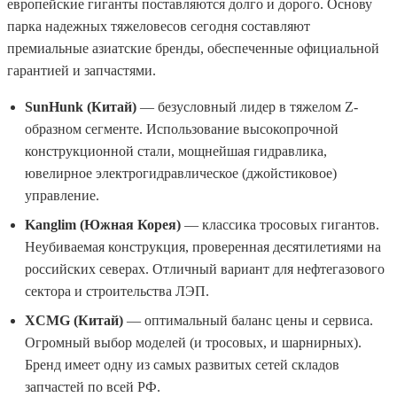
европейские гиганты поставляются долго и дорого. Основу
парка надежных тяжеловесов сегодня составляют
премиальные азиатские бренды, обеспеченные официальной
гарантией и запчастями.
SunHunk (Китай)
— безусловный лидер в тяжелом Z-
образном сегменте. Использование высокопрочной
конструкционной стали, мощнейшая гидравлика,
ювелирное электрогидравлическое (джойстиковое)
управление.
Kanglim (Южная Корея)
— классика тросовых гигантов.
Неубиваемая конструкция, проверенная десятилетиями на
российских северах. Отличный вариант для нефтегазового
сектора и строительства ЛЭП.
XCMG (Китай)
— оптимальный баланс цены и сервиса.
Огромный выбор моделей (и тросовых, и шарнирных).
Бренд имеет одну из самых развитых сетей складов
запчастей по всей РФ.