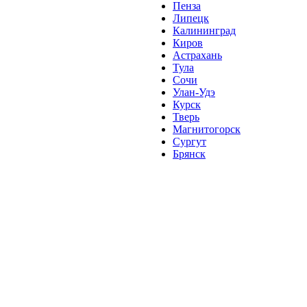
Пенза
Липецк
Калининград
Киров
Астрахань
Тула
Сочи
Улан-Удэ
Курск
Тверь
Магнитогорск
Сургут
Брянск