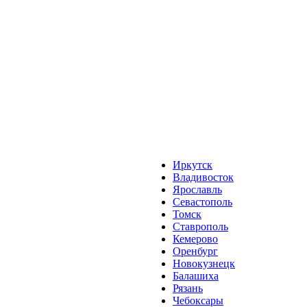
Иркутск
Владивосток
Ярославль
Севастополь
Томск
Ставрополь
Кемерово
Оренбург
Новокузнецк
Балашиха
Рязань
Чебоксары