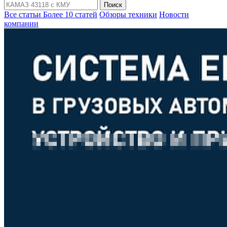
Поиск
Все статьи
Более 10 статей
Обзоры техники
Новости
компании