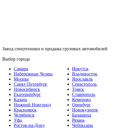
Завод спецтехники и продажа грузовых автомобилей
Выбор города
Самара
Иркутск
Набережные Челны
Владивосток
Москва
Ярославль
Санкт-Петербург
Севастополь
Новосибирск
Томск
Екатеринбург
Ставрополь
Казань
Кемерово
Нижний Новгород
Оренбург
Красноярск
Новокузнецк
Челябинск
Балашиха
Уфа
Рязань
Ростов-на-Дону
Чебоксары