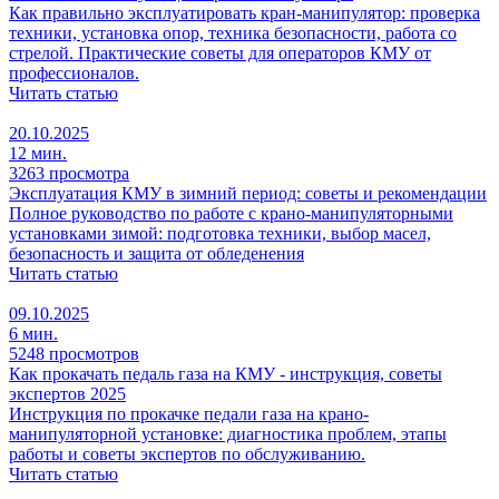
Как правильно эксплуатировать кран-манипулятор: проверка
техники, установка опор, техника безопасности, работа со
стрелой. Практические советы для операторов КМУ от
профессионалов.
Читать статью
20.10.2025
12 мин.
3263 просмотра
Эксплуатация КМУ в зимний период: советы и рекомендации
Полное руководство по работе с крано-манипуляторными
установками зимой: подготовка техники, выбор масел,
безопасность и защита от обледенения
Читать статью
09.10.2025
6 мин.
5248 просмотров
Как прокачать педаль газа на КМУ - инструкция, советы
экспертов 2025
Инструкция по прокачке педали газа на крано-
манипуляторной установке: диагностика проблем, этапы
работы и советы экспертов по обслуживанию.
Читать статью