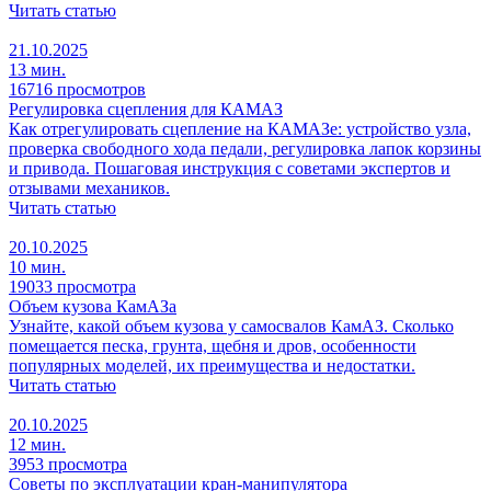
Читать статью
21.10.2025
13 мин.
16716 просмотров
Регулировка сцепления для КАМАЗ
Как отрегулировать сцепление на КАМАЗе: устройство узла,
проверка свободного хода педали, регулировка лапок корзины
и привода. Пошаговая инструкция с советами экспертов и
отзывами механиков.
Читать статью
20.10.2025
10 мин.
19033 просмотра
Объем кузова КамАЗа
Узнайте, какой объем кузова у самосвалов КамАЗ. Сколько
помещается песка, грунта, щебня и дров, особенности
популярных моделей, их преимущества и недостатки.
Читать статью
20.10.2025
12 мин.
3953 просмотра
Советы по эксплуатации кран-манипулятора