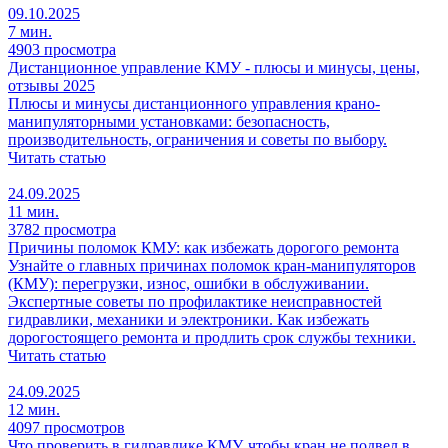
09.10.2025
7 мин.
4903 просмотра
Дистанционное управление КМУ - плюсы и минусы, цены,
отзывы 2025
Плюсы и минусы дистанционного управления крано-
манипуляторными установками: безопасность,
производительность, ограничения и советы по выбору.
Читать статью
24.09.2025
11 мин.
3782 просмотра
Причины поломок КМУ: как избежать дорогого ремонта
Узнайте о главных причинах поломок кран-манипуляторов
(КМУ): перегрузки, износ, ошибки в обслуживании.
Экспертные советы по профилактике неисправностей
гидравлики, механики и электроники. Как избежать
дорогостоящего ремонта и продлить срок службы техники.
Читать статью
24.09.2025
12 мин.
4097 просмотров
Что проверить в гидравлике КМУ, чтобы кран не подвел в