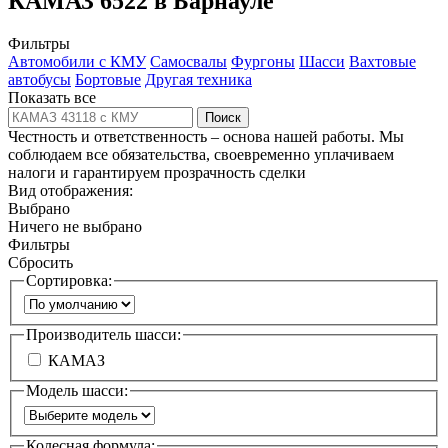
КАМАЗ 6522 в Барнауле
Фильтры
Автомобили с КМУ
Самосвалы
Фургоны
Шасси
Вахтовые
автобусы
Бортовые
Другая техника
Показать все
Поиск
Честность и ответственность – основа нашей работы. Мы
соблюдаем все обязательства, своевременно уплачиваем
налоги и гарантируем прозрачность сделки
Вид отображения:
Выбрано
Ничего не выбрано
Фильтры
Сбросить
Сортировка:
Производитель шасси:
КАМАЗ
Модель шасси:
Колесная формула: