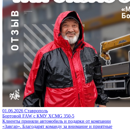
01.06.2026
Ставрополь
Бортовой FAW c КМУ XCMG 350-5
Клиенты приняли автомобиль и подарки от компании
«Завгар». Благодарят команду за внимание и приятные