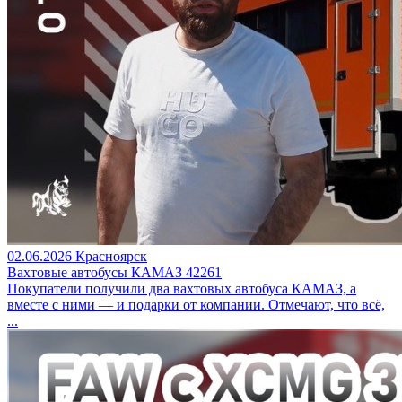
02.06.2026
Красноярск
Вахтовые автобусы КАМАЗ 42261
Покупатели получили два вахтовых автобуса КАМАЗ, а
вместе с ними — и подарки от компании. Отмечают, что всё,
...