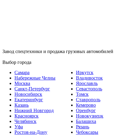
Завод спецтехники и продажа грузовых автомобилей
Выбор города
Самара
Иркутск
Набережные Челны
Владивосток
Москва
Ярославль
Санкт-Петербург
Севастополь
Новосибирск
Томск
Екатеринбург
Ставрополь
Казань
Кемерово
Нижний Новгород
Оренбург
Красноярск
Новокузнецк
Челябинск
Балашиха
Уфа
Рязань
Ростов-на-Дону
Чебоксары