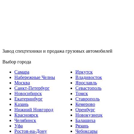
Завод спецтехники и продажа грузовых автомобилей
Выбор города
Самара
Иркутск
Набережные Челны
Владивосток
Москва
Ярославль
Санкт-Петербург
Севастополь
Новосибирск
Томск
Екатеринбург
Ставрополь
Казань
Кемерово
Нижний Новгород
Оренбург
Красноярск
Новокузнецк
Челябинск
Балашиха
Уфа
Рязань
Ростов-на-Дону
Чебоксары