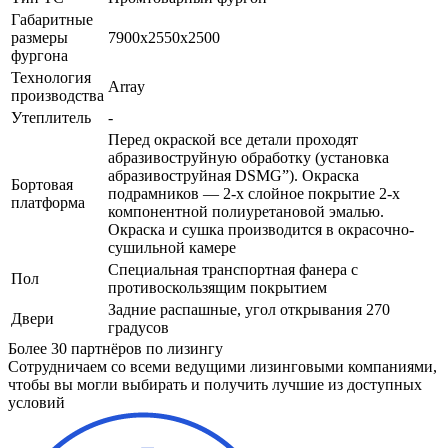
Габаритные
размеры
7900х2550х2500
фургона
Технология
Array
производства
Утеплитель
-
Перед окраской все детали проходят
абразивоструйную обработку (установка
абразивоструйная DSMG”). Окраска
Бортовая
подрамников — 2-х слойное покрытие 2-х
платформа
компонентной полиуретановой эмалью.
Окраска и сушка производится в окрасочно-
сушильной камере
Специальная транспортная фанера с
Пол
противоскользящим покрытием
Задние распашные, угол открывания 270
Двери
градусов
Более 30 партнёров по лизингу
Сотрудничаем со всеми ведущими лизинговыми компаниями,
чтобы вы могли выбирать и получить лучшие из доступных
условий