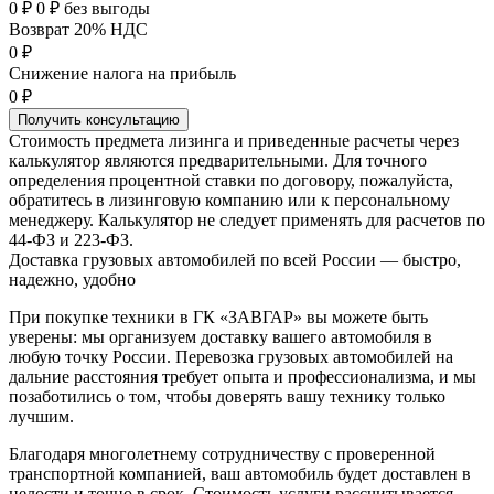
0 ₽
0 ₽ без выгоды
Возврат 20% НДС
0 ₽
Снижение налога на прибыль
0 ₽
Получить консультацию
Стоимость предмета лизинга и приведенные расчеты через
калькулятор являются предварительными. Для точного
определения процентной ставки по договору, пожалуйста,
обратитесь в лизинговую компанию или к персональному
менеджеру. Калькулятор не следует применять для расчетов по
44-ФЗ и 223-ФЗ.
Доставка грузовых автомобилей по всей России — быстро,
надежно, удобно
При покупке техники в ГК «ЗАВГАР» вы можете быть
уверены: мы организуем доставку вашего автомобиля в
любую точку России. Перевозка грузовых автомобилей на
дальние расстояния требует опыта и профессионализма, и мы
позаботились о том, чтобы доверять вашу технику только
лучшим.
Благодаря многолетнему сотрудничеству с проверенной
транспортной компанией, ваш автомобиль будет доставлен в
целости и точно в срок. Стоимость услуги рассчитывается