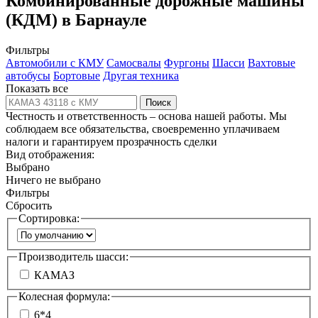
Комбинированные дорожные машины
(КДМ) в Барнауле
Фильтры
Автомобили с КМУ
Самосвалы
Фургоны
Шасси
Вахтовые
автобусы
Бортовые
Другая техника
Показать все
Поиск
Честность и ответственность – основа нашей работы. Мы
соблюдаем все обязательства, своевременно уплачиваем
налоги и гарантируем прозрачность сделки
Вид отображения:
Выбрано
Ничего не выбрано
Фильтры
Сбросить
Сортировка:
Производитель шасси:
КАМАЗ
Колесная формула:
6*4