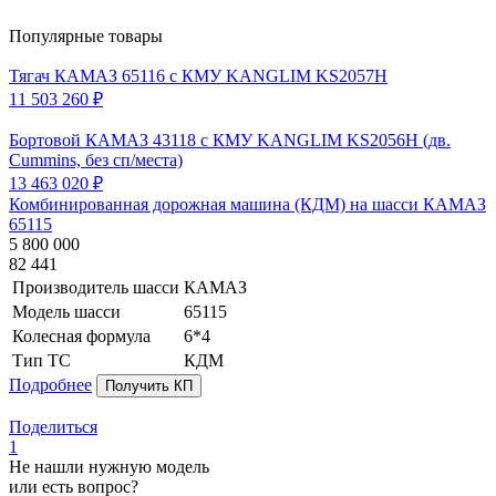
Популярные товары
Тягач КАМАЗ 65116 с КМУ KANGLIM KS2057H
11 503 260 ₽
Бортовой КАМАЗ 43118 с КМУ KANGLIM KS2056H (дв.
Cummins, без сп/места)
13 463 020 ₽
Комбинированная дорожная машина (КДМ) на шасси КАМАЗ
65115
5 800 000
82 441
Производитель шасси
КАМАЗ
Модель шасси
65115
Колесная формула
6*4
Тип ТС
КДМ
Подробнее
Получить КП
Поделиться
1
Не нашли нужную модель
или есть вопрос?