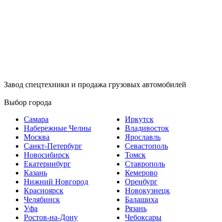
Завод спецтехники и продажа грузовых автомобилей
Выбор города
Самара
Иркутск
Набережные Челны
Владивосток
Москва
Ярославль
Санкт-Петербург
Севастополь
Новосибирск
Томск
Екатеринбург
Ставрополь
Казань
Кемерово
Нижний Новгород
Оренбург
Красноярск
Новокузнецк
Челябинск
Балашиха
Уфа
Рязань
Ростов-на-Дону
Чебоксары