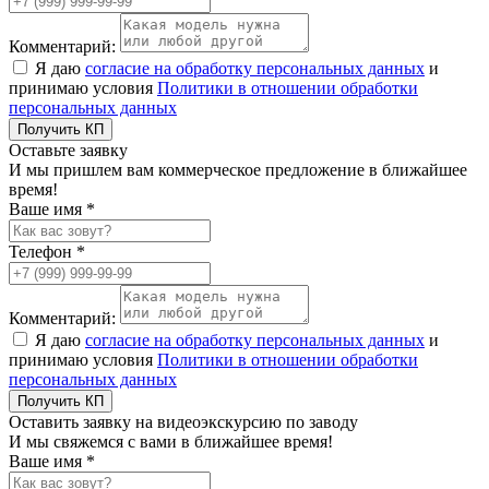
Комментарий:
Я даю
согласие на обработку персональных данных
и
принимаю условия
Политики в отношении обработки
персональных данных
Получить КП
Оставьте заявку
И мы пришлем вам коммерческое предложение в ближайшее
время!
Ваше имя *
Телефон *
Комментарий:
Я даю
согласие на обработку персональных данных
и
принимаю условия
Политики в отношении обработки
персональных данных
Получить КП
Оставить заявку на видеоэкскурсию по заводу
И мы свяжемся с вами в ближайшее время!
Ваше имя *