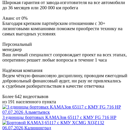
Широкая гарантия от завода-изготовителя на все автомобили
до 36 месяцев или 200 000 км пробега
Аванс от 0%
Благодаря крепким партнёрским отношениям с 30+
лизинговыми компаниями поможем приобрести технику на
самых выгодных условиях
Персональный
менеджер
Ваш личный специалист сопровождает проект на всех этапах,
оперативно решает любые вопросы в течение 1 часа
Надёжная компания
Ведем чёткую финансовую дисциплину, проводим ежегодный
добровольный финансовый аудит, ни разу не привлекались
к судебным разбирательствам в качестве ответчика
Более 642 видеотзывов
из 191 населенного пункта
07.07.2026
Альметьевск
3 единицы бортовых КАМАЗов 65117 с КМУ FG 716 HP
06.07.2026
Калининград