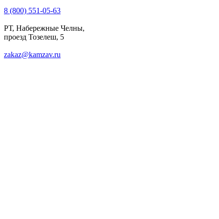
8 (800) 551-05-63
РТ, Набережные Челны,
проезд Тозелеш, 5
zakaz@kamzav.ru