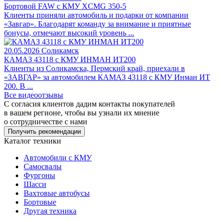
Бортовой FAW c КМУ XCMG 350-5
Клиенты приняли автомобиль и подарки от компании
«Завгар». Благодарят команду за внимание и приятные
бонусы, отмечают высокий уровень ...
20.05.2026
Соликамск
КАМАЗ 43118 с КМУ ИНМАН ИТ200
Клиенты из Соликамска, Пермский край, приехали в
«ЗАВГАР» за автомобилем КАМАЗ 43118 с КМУ Инман ИТ
200. В ...
Все видеоотзывы
С согласия клиентов дадим контакты покупателей
в вашем регионе, чтобы вы узнали их мнение
о сотрудничестве с нами
Получить рекомендации
Каталог техники
Автомобили с КМУ
Самосвалы
Фургоны
Шасси
Вахтовые автобусы
Бортовые
Другая техника