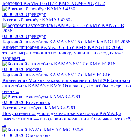
Бортовой КАМАЗ 65117 с КМУ XCMG XQZ132
30.06.2026
Оренбург
Вахтовый автобус КАМАЗ 43502
03.06.2026
Оренбург
Бортовой автомобиль КАМАЗ 65115 с КМУ KANGLIR 2056
Клиент приобрёл КАМАЗ 65115 с КМУ KANGLIR 2056:
только вчера позвонил по поводу машины, а сегодня уже
забирает ...
03.06.2026
Москва
Бортовой автомобиль КАМАЗ 65117 с КМУ FG816
Клиенты из Москвы заказали в компании ЗАВГАР бортовой
автомобиль КАМАЗ с КМУ. Отмечают, что всё было сделано
очень ...
02.06.2026
Красноярск
Вахтовые автобусы КАМАЗ 42261
Покупатели получили два вахтовых автобуса КАМАЗ, а
вместе с ними — и подарки от компании. Отмечают, что всё,
...
01.06.2026
Ставрополь