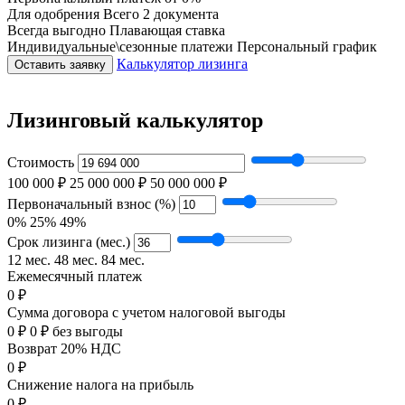
Для одобрения
Всего 2 документа
Всегда выгодно
Плавающая ставка
Индивидуальные\сезонные платежи
Персональный график
Калькулятор лизинга
Оставить заявку
Лизинговый калькулятор
Стоимость
100 000 ₽
25 000 000 ₽
50 000 000 ₽
Первоначальный взнос (%)
0%
25%
49%
Срок лизинга (мес.)
12 мес.
48 мес.
84 мес.
Ежемесячный платеж
0 ₽
Сумма договора с учетом налоговой выгоды
0 ₽
0 ₽ без выгоды
Возврат 20% НДС
0 ₽
Снижение налога на прибыль
0 ₽