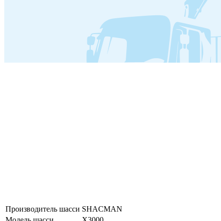
Производитель шасси
SHACMAN
Модель шасси
X3000