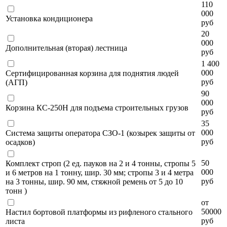
110
000
Установка кондиционера
руб
20
000
Дополнительная (вторая) лестница
руб
1 400
000
Сертифицированная корзина для поднятия людей
руб
(АГП)
90
000
Корзина КС-250Н для подъема строительных грузов
руб
35
000
Система защиты оператора СЗО-1 (козырек защиты от
руб
осадков)
50
Комплект строп (2 ед. пауков на 2 и 4 тонны, стропы 5
000
и 6 метров на 1 тонну, шир. 30 мм; стропы 3 и 4 метра
руб
на 3 тонны, шир. 90 мм, стяжной ремень от 5 до 10
тонн )
от
50000
Настил бортовой платформы из рифленого стального
руб
листа