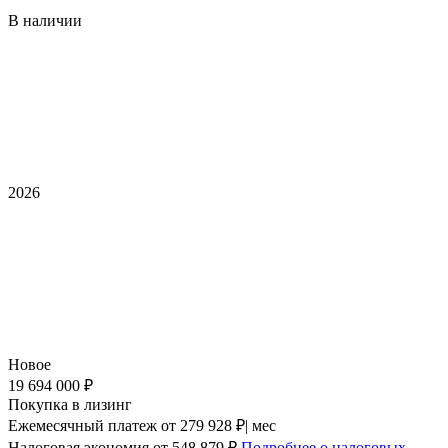
В наличии
2026
Новое
19 694 000 ₽
Покупка в лизинг
Ежемесячный платеж
от 279 928 ₽| мес
Налоговая экономия
от 548 879 ₽
Подробнее о налоговых