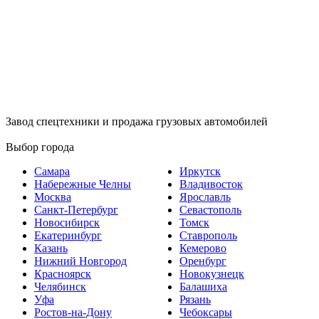
Завод спецтехники и продажа грузовых автомобилей
Выбор города
Самара
Иркутск
Набережные Челны
Владивосток
Москва
Ярославль
Санкт-Петербург
Севастополь
Новосибирск
Томск
Екатеринбург
Ставрополь
Казань
Кемерово
Нижний Новгород
Оренбург
Красноярск
Новокузнецк
Челябинск
Балашиха
Уфа
Рязань
Ростов-на-Дону
Чебоксары