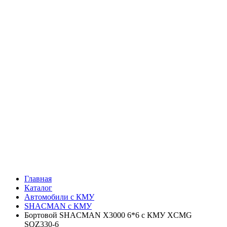
Главная
Каталог
Автомобили с КМУ
SHACMAN с КМУ
Бортовой SHACMAN X3000 6*6 с КМУ XCMG
SQZ330-6