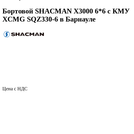
Бортовой SHACMAN X3000 6*6 с КМУ
XCMG SQZ330-6 в Барнауле
Цена с НДС