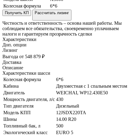
Колесная формула
6*6
Получить КП
Рассчитать лизинг
Честность и ответственность – основа нашей работы. Мы
соблюдаем все обязательства, своевременно уплачиваем
налоги и гарантируем прозрачность сделки
Характеристики
Доп. опции
Лизинг
Выгода от 548 879 ₽
Доставка
Описание
Характеристики шасси
Колесная формула
6*6
Кабина
Двухместная с 1 спальным местом
Двигатель
WEICHAI, WP12.430Е50
Мощность двигателя, л/с
430
Тип двигателя
Дизельный
Модель КПП
12JSDX220TA
Шины
14.00 R20
Топливный бак, л
500
Экологический класс
EURO 5