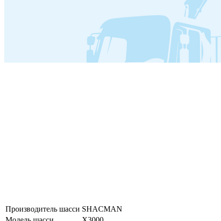
Производитель шасси
SHACMAN
Модель шасси
X3000