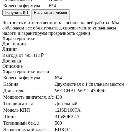
Колесная формула
6*4
Получить КП
Рассчитать лизинг
Честность и ответственность – основа нашей работы. Мы
соблюдаем все обязательства, своевременно уплачиваем
налоги и гарантируем прозрачность сделки
Характеристики
Доп. опции
Лизинг
Выгода от 495 312 ₽
Доставка
Описание
Характеристики шасси
Колесная формула
6*4
Кабина
Двухместная с 1 спальным местом
Двигатель
WEICHAI, WP12.430Е50
Мощность двигателя, л/с
430
Тип двигателя
Дизельный
Модель КПП
12JSD160TA
Шины
315/80R22.5
Топливный бак, л
500
Экологический класс
EURO 5