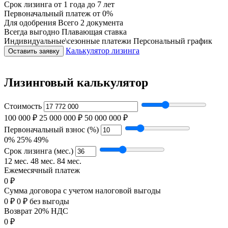
Срок лизинга
от 1 года до 7 лет
Первоначальный платеж
от 0%
Для одобрения
Всего 2 документа
Всегда выгодно
Плавающая ставка
Индивидуальные\сезонные платежи
Персональный график
Калькулятор лизинга
Оставить заявку
Лизинговый калькулятор
Стоимость
100 000 ₽
25 000 000 ₽
50 000 000 ₽
Первоначальный взнос (%)
0%
25%
49%
Срок лизинга (мес.)
12 мес.
48 мес.
84 мес.
Ежемесячный платеж
0 ₽
Сумма договора с учетом налоговой выгоды
0 ₽
0 ₽ без выгоды
Возврат 20% НДС
0 ₽