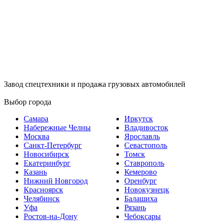
Завод спецтехники и продажа грузовых автомобилей
Выбор города
Самара
Иркутск
Набережные Челны
Владивосток
Москва
Ярославль
Санкт-Петербург
Севастополь
Новосибирск
Томск
Екатеринбург
Ставрополь
Казань
Кемерово
Нижний Новгород
Оренбург
Красноярск
Новокузнецк
Челябинск
Балашиха
Уфа
Рязань
Ростов-на-Дону
Чебоксары