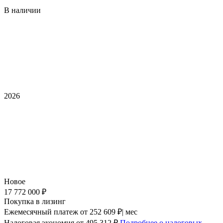
В наличии
2026
Новое
17 772 000 ₽
Покупка в лизинг
Ежемесячный платеж
от 252 609 ₽| мес
Налоговая экономия
от 495 312 ₽
Подробнее о налоговых