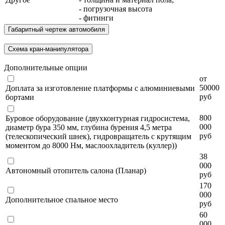
- погрузочная высота
- фитинги
Габаритный чертеж автомобиля
Схема кран-манипулятора
Дополнительные опции
от
50000
Доплата за изготовление платформы с алюминиевыми
руб
бортами
800
Буровое оборудование (двухконтурная гидросистема,
000
диаметр бура 350 мм, глубина бурения 4,5 метра
руб
(телескопический шнек), гидровращатель с крутящим
моментом до 8000 Нм, маслоохладитель (куллер))
38
000
Автономный отопитель салона (Планар)
руб
170
000
Дополнительное спальное место
руб
60
000