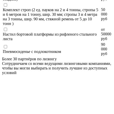
50
Комплект строп (2 ед. пауков на 2 и 4 тонны, стропы 5
000
и 6 метров на 1 тонну, шир. 30 мм; стропы 3 и 4 метра
руб
на 3 тонны, шир. 90 мм, стяжной ремень от 5 до 10
тонн )
от
50000
Настил бортовой платформы из рифленого стального
руб
листа
90
000
Пневмосиденье с подлокотником
руб
Более 30 партнёров по лизингу
Сотрудничаем со всеми ведущими лизинговыми компаниями,
чтобы вы могли выбирать и получить лучшие из доступных
условий