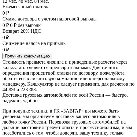
12 мес.
48 мес.
84 мес.
Ежемесячный платеж
0 ₽
Сумма договора с учетом налоговой выгоды
0 ₽
0 ₽ без выгоды
Возврат 20% НДС
0 ₽
Снижение налога на прибыль
0 ₽
Получить консультацию
Стоимость предмета лизинга и приведенные расчеты через
калькулятор являются предварительными. Для точного
определения процентной ставки по договору, пожалуйста,
обратитесь в лизинговую компанию или к персональному
менеджеру. Калькулятор не следует применять для расчетов по
44-ФЗ и 223-ФЗ.
Доставка грузовых автомобилей по всей России — быстро,
надежно, удобно
При покупке техники в ГК «ЗАВГАР» вы можете быть
уверены: мы организуем доставку вашего автомобиля в
любую точку России. Перевозка грузовых автомобилей на
дальние расстояния требует опыта и профессионализма, и мы
позаботились о том, чтобы доверять вашу технику только