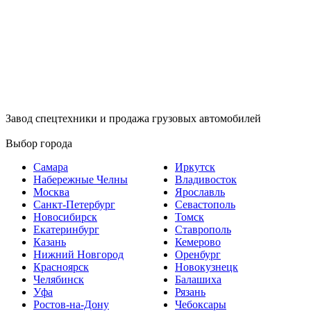
Завод спецтехники и продажа грузовых автомобилей
Выбор города
Самара
Иркутск
Набережные Челны
Владивосток
Москва
Ярославль
Санкт-Петербург
Севастополь
Новосибирск
Томск
Екатеринбург
Ставрополь
Казань
Кемерово
Нижний Новгород
Оренбург
Красноярск
Новокузнецк
Челябинск
Балашиха
Уфа
Рязань
Ростов-на-Дону
Чебоксары