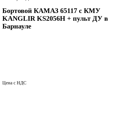
Бортовой КАМАЗ 65117 с КМУ
KANGLIR KS2056H + пульт ДУ в
Барнауле
Цена с НДС