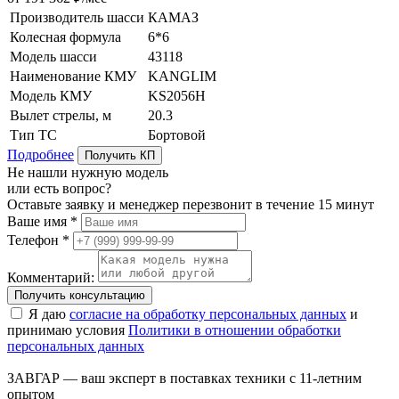
Производитель шасси
КАМАЗ
Колесная формула
6*6
Модель шасси
43118
Наименование КМУ
KANGLIM
Модель КМУ
KS2056H
Вылет стрелы, м
20.3
Тип ТС
Бортовой
Подробнее
Получить КП
Не нашли нужную модель
или есть вопрос?
Оставьте заявку и менеджер перезвонит в течение 15 минут
Ваше имя *
Телефон *
Комментарий:
Получить консультацию
Я даю
согласие на обработку персональных данных
и
принимаю условия
Политики в отношении обработки
персональных данных
ЗАВГАР — ваш эксперт в поставках техники с 11-летним
опытом