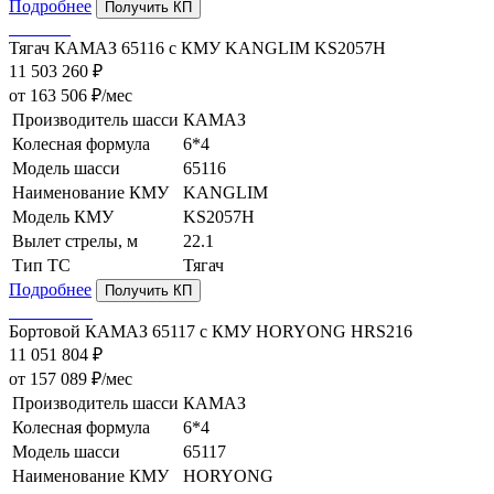
Подробнее
Получить КП
Тягач КАМАЗ 65116 с КМУ KANGLIM KS2057H
11 503 260 ₽
от 163 506 ₽/мес
Производитель шасси
КАМАЗ
Колесная формула
6*4
Модель шасси
65116
Наименование КМУ
KANGLIM
Модель КМУ
KS2057H
Вылет стрелы, м
22.1
Тип ТС
Тягач
Подробнее
Получить КП
Бортовой КАМАЗ 65117 с КМУ HORYONG HRS216
11 051 804 ₽
от 157 089 ₽/мес
Производитель шасси
КАМАЗ
Колесная формула
6*4
Модель шасси
65117
Наименование КМУ
HORYONG