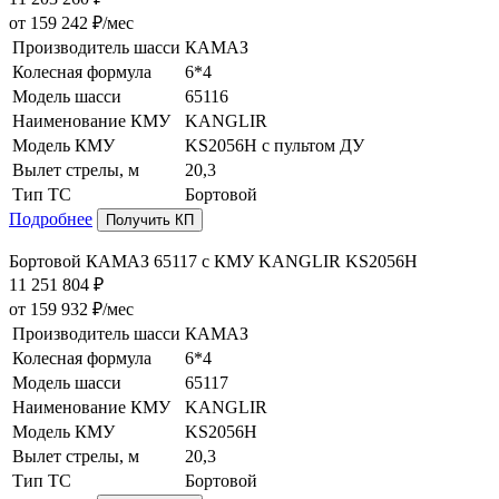
от 159 242 ₽/мес
Производитель шасси
КАМАЗ
Колесная формула
6*4
Модель шасси
65116
Наименование КМУ
KANGLIR
Модель КМУ
KS2056H c пультом ДУ
Вылет стрелы, м
20,3
Тип ТС
Бортовой
Подробнее
Получить КП
Бортовой КАМАЗ 65117 с КМУ KANGLIR KS2056H
11 251 804 ₽
от 159 932 ₽/мес
Производитель шасси
КАМАЗ
Колесная формула
6*4
Модель шасси
65117
Наименование КМУ
KANGLIR
Модель КМУ
KS2056H
Вылет стрелы, м
20,3
Тип ТС
Бортовой