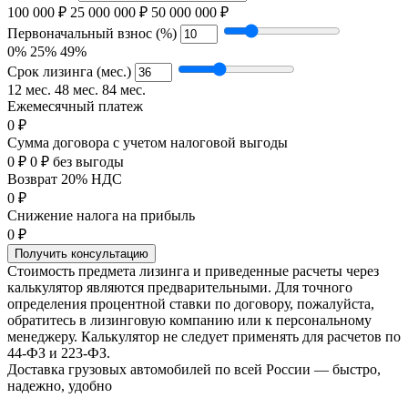
100 000 ₽
25 000 000 ₽
50 000 000 ₽
Первоначальный взнос (%)
0%
25%
49%
Срок лизинга (мес.)
12 мес.
48 мес.
84 мес.
Ежемесячный платеж
0 ₽
Сумма договора с учетом налоговой выгоды
0 ₽
0 ₽ без выгоды
Возврат 20% НДС
0 ₽
Снижение налога на прибыль
0 ₽
Получить консультацию
Стоимость предмета лизинга и приведенные расчеты через
калькулятор являются предварительными. Для точного
определения процентной ставки по договору, пожалуйста,
обратитесь в лизинговую компанию или к персональному
менеджеру. Калькулятор не следует применять для расчетов по
44-ФЗ и 223-ФЗ.
Доставка грузовых автомобилей по всей России — быстро,
надежно, удобно