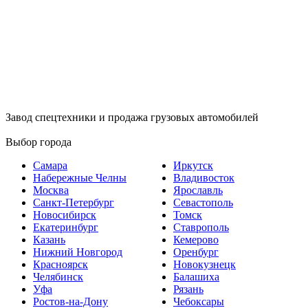
Завод спецтехники и продажа грузовых автомобилей
Выбор города
Самара
Иркутск
Набережные Челны
Владивосток
Москва
Ярославль
Санкт-Петербург
Севастополь
Новосибирск
Томск
Екатеринбург
Ставрополь
Казань
Кемерово
Нижний Новгород
Оренбург
Красноярск
Новокузнецк
Челябинск
Балашиха
Уфа
Рязань
Ростов-на-Дону
Чебоксары