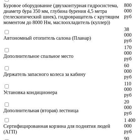
800
Буровое оборудование (двухконтурная гидросистема,
000
диаметр бура 350 мм, глубина бурения 4,5 метра
руб
(телескопический шнек), гидровращатель с крутящим
моментом до 8000 Нм, маслоохладитель (куллер))
38
000
Автономный отопитель салона (Планар)
руб
170
000
Дополнительное спальное место
руб
60
000
Держатель запасного колеса за кабину
руб
110
000
Установка кондиционера
руб
20
000
Дополнительная (вторая) лестница
руб
1 400
000
Сертифицированная корзина для поднятия людей
руб
(АГП)
90