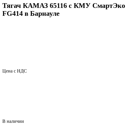
Тягач КАМАЗ 65116 с КМУ СмартЭко
FG414 в Барнауле
Цена с НДС
В наличии