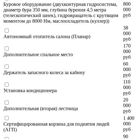
800
Буровое оборудование (двухконтурная гидросистема,
000
диаметр бура 350 мм, глубина бурения 4,5 метра
руб
(телескопический шнек), гидровращатель с крутящим
моментом до 8000 Нм, маслоохладитель (куллер))
38
000
Автономный отопитель салона (Планар)
руб
170
000
Дополнительное спальное место
руб
60
000
Держатель запасного колеса за кабину
руб
110
000
Установка кондиционера
руб
20
000
Дополнительная (вторая) лестница
руб
1 400
000
Сертифицированная корзина для поднятия людей
руб
(АГП)
90