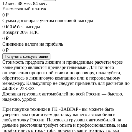
12 мес.
48 мес.
84 мес.
Ежемесячный платеж
0 ₽
Сумма договора с учетом налоговой выгоды
0 ₽
0 ₽ без выгоды
Возврат 20% НДС
0 ₽
Снижение налога на прибыль
0 ₽
Получить консультацию
Стоимость предмета лизинга и приведенные расчеты через
калькулятор являются предварительными. Для точного
определения процентной ставки по договору, пожалуйста,
обратитесь в лизинговую компанию или к персональному
менеджеру. Калькулятор не следует применять для расчетов по
44-ФЗ и 223-ФЗ.
Доставка грузовых автомобилей по всей России — быстро,
надежно, удобно
При покупке техники в ГК «ЗАВГАР» вы можете быть
уверены: мы организуем доставку вашего автомобиля в
любую точку России. Перевозка грузовых автомобилей на
дальние расстояния требует опыта и профессионализма, и мы
позаботились о том, чтобы доверять вашу технику только