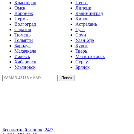
Краснодар
Пенза
Омск
Липецк
Воронеж
Калининград
Пермь
Киров
Волгоград
Астрахань
Саратов
Тула
Тюмень
Сочи
Тольятти
Улан-Удэ
Барнаул
Курск
Махачкала
Тверь
Ижевск
Магнитогорск
Хабаровск
Сургут
Ульяновск
Брянск
Поиск
Бесплатный звонок, 24/7