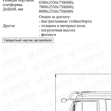
Размеры бортовой
6500х2550х750(600),
платформы,
7800х2550х750(600),
ДхШхВ, мм
8000х2550х750(600)
Опции за доплату:
- быстросъемные стойки/борта;
Другое
- толщина и материал пола;
- погрузочная высота
- фитинги
Габаритный чертеж автомобиля