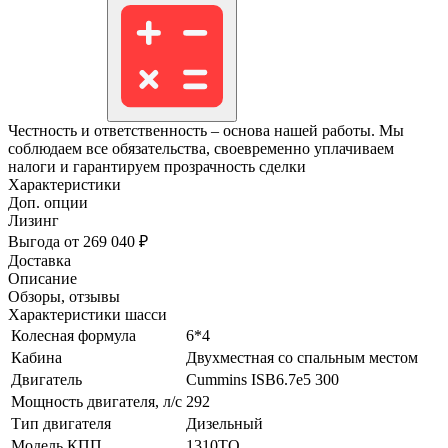
Честность и ответственность – основа нашей работы. Мы
соблюдаем все обязательства, своевременно уплачиваем
налоги и гарантируем прозрачность сделки
Характеристики
Доп. опции
Лизинг
Выгода от 269 040 ₽
Доставка
Описание
Обзоры, отзывы
Характеристики шасси
Колесная формула
6*4
Кабина
Двухместная со спальным местом
Двигатель
Cummins ISB6.7e5 300
Мощность двигателя, л/с
292
Тип двигателя
Дизельный
Модель КПП
1310TO