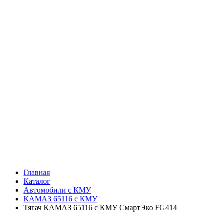
Главная
Каталог
Автомобили с КМУ
КАМАЗ 65116 с КМУ
Тягач КАМАЗ 65116 с КМУ СмартЭко FG414