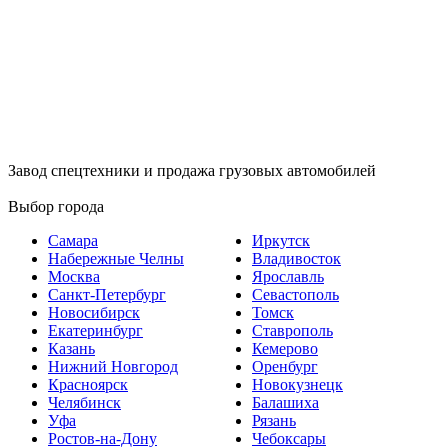
Завод спецтехники и продажа грузовых автомобилей
Выбор города
Самара
Иркутск
Набережные Челны
Владивосток
Москва
Ярославль
Санкт-Петербург
Севастополь
Новосибирск
Томск
Екатеринбург
Ставрополь
Казань
Кемерово
Нижний Новгород
Оренбург
Красноярск
Новокузнецк
Челябинск
Балашиха
Уфа
Рязань
Ростов-на-Дону
Чебоксары