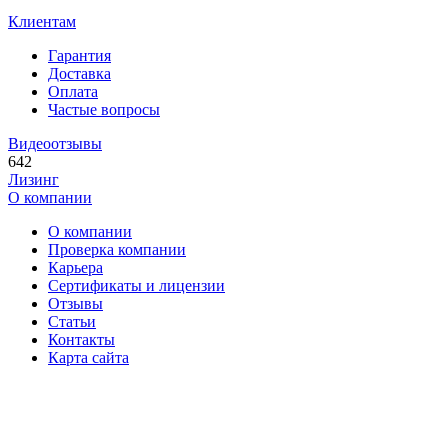
Клиентам
Гарантия
Доставка
Оплата
Частые вопросы
Видеоотзывы
642
Лизинг
О компании
О компании
Проверка компании
Карьера
Сертификаты и лицензии
Отзывы
Статьи
Контакты
Карта сайта