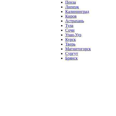
Пенза
Липецк
Калининград
Киров
Астрахань
Тула
Сочи
Улан-Удэ
Курск
Тверь
Магнитогорск
Сургут
Брянск