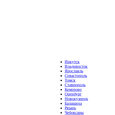
Иркутск
Владивосток
Ярославль
Севастополь
Томск
Ставрополь
Кемерово
Оренбург
Новокузнецк
Балашиха
Рязань
Чебоксары