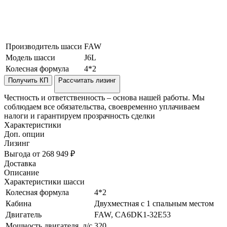
Производитель шасси
FAW
Модель шасси
J6L
Колесная формула
4*2
Получить КП
Рассчитать лизинг
Честность и ответственность – основа нашей работы. Мы
соблюдаем все обязательства, своевременно уплачиваем
налоги и гарантируем прозрачность сделки
Характеристики
Доп. опции
Лизинг
Выгода от 268 949 ₽
Доставка
Описание
Характеристики шасси
Колесная формула
4*2
Кабина
Двухместная с 1 спальным местом
Двигатель
FAW, CA6DK1-32E53
Мощность двигателя, л/с
320