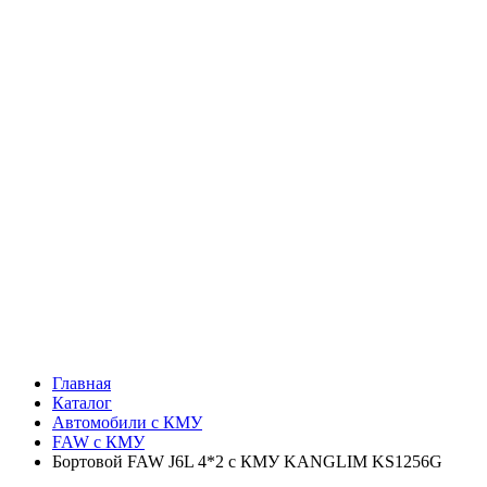
Главная
Каталог
Автомобили с КМУ
FAW c КМУ
Бортовой FAW J6L 4*2 с КМУ KANGLIM KS1256G