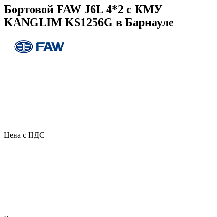
Бортовой FAW J6L 4*2 с КМУ
KANGLIM KS1256G в Барнауле
Цена с НДС