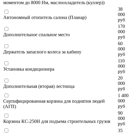
моментом до 8000 Нм, маслоохладитель (куллер))
38
000
Автономный отопитель салона (Планар)
руб
170
000
Дополнительное спальное место
руб
60
000
Держатель запасного колеса за кабину
руб
110
000
Установка кондиционера
руб
20
000
Дополнительная (вторая) лестница
руб
1 400
000
Сертифицированная корзина для поднятия людей
руб
(АГП)
90
000
Корзина КС-250Н для подъема строительных грузов
руб
35