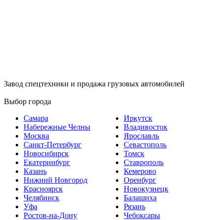
Завод спецтехники и продажа грузовых автомобилей
Выбор города
Самара
Иркутск
Набережные Челны
Владивосток
Москва
Ярославль
Санкт-Петербург
Севастополь
Новосибирск
Томск
Екатеринбург
Ставрополь
Казань
Кемерово
Нижний Новгород
Оренбург
Красноярск
Новокузнецк
Челябинск
Балашиха
Уфа
Рязань
Ростов-на-Дону
Чебоксары