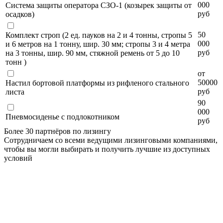
000
Система защиты оператора СЗО-1 (козырек защиты от
руб
осадков)
50
Комплект строп (2 ед. пауков на 2 и 4 тонны, стропы 5
000
и 6 метров на 1 тонну, шир. 30 мм; стропы 3 и 4 метра
руб
на 3 тонны, шир. 90 мм, стяжной ремень от 5 до 10
тонн )
от
50000
Настил бортовой платформы из рифленого стального
руб
листа
90
000
Пневмосиденье с подлокотником
руб
Более 30 партнёров по лизингу
Сотрудничаем со всеми ведущими лизинговыми компаниями,
чтобы вы могли выбирать и получить лучшие из доступных
условий