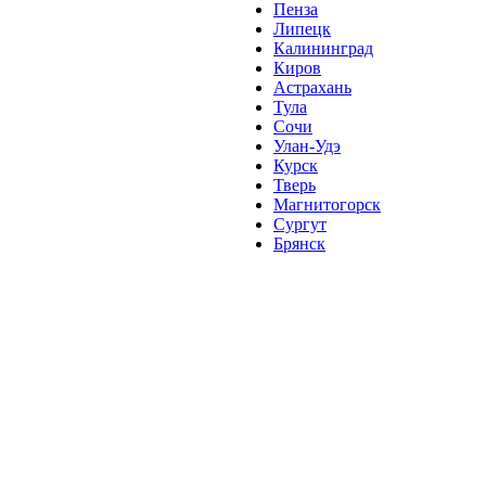
Пенза
Липецк
Калининград
Киров
Астрахань
Тула
Сочи
Улан-Удэ
Курск
Тверь
Магнитогорск
Сургут
Брянск