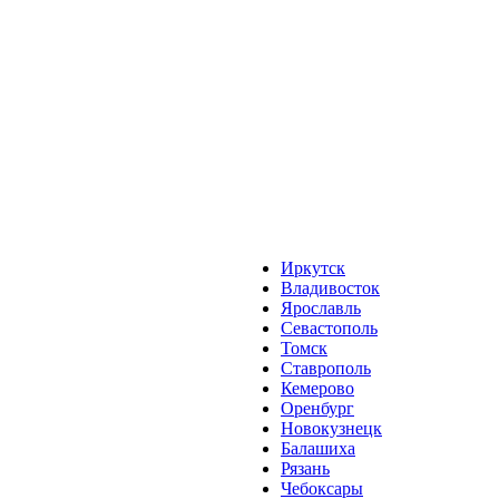
Иркутск
Владивосток
Ярославль
Севастополь
Томск
Ставрополь
Кемерово
Оренбург
Новокузнецк
Балашиха
Рязань
Чебоксары